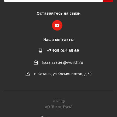
Оставайтесь на связи
Наши контакты
+7 925 014 65 69
kazan.sales@wurth.ru
г. Казань, ул.Космонавтов, д.59
2026 ©
АО "Вюрт-Русь"