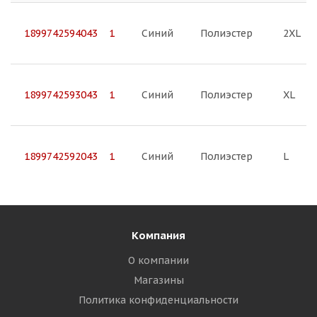
1899742594043 1
Синий
Полиэстер
2XL
1899742593043 1
Синий
Полиэстер
XL
1899742592043 1
Синий
Полиэстер
L
Компания
О компании
Магазины
Политика конфиденциальности