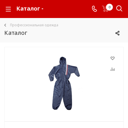
Каталог -
0
Профессиональная одежда
Каталог