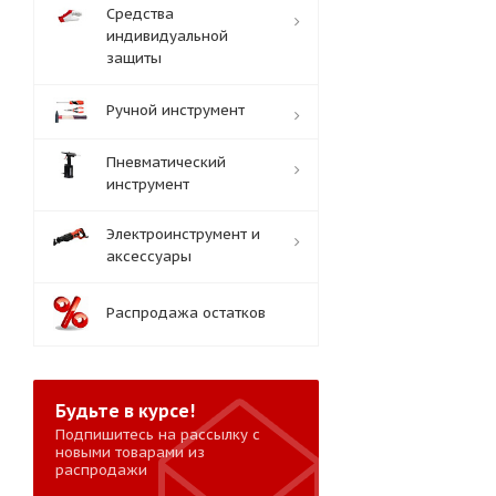
Средства
индивидуальной
защиты
Ручной инструмент
Пневматический
инструмент
Электроинструмент и
аксессуары
Распродажа остатков
Будьте в курсе!
Подпишитесь на рассылку с
новыми товарами из
распродажи