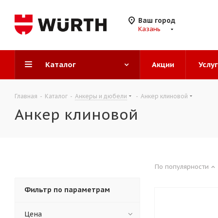
Ваш город
Казань
Каталог
Акции
Услу
Главная
-
Каталог
-
Анкеры и дюбели
-
Анкер клиновой
Анкер клиновой
По популярности
Фильтр по параметрам
Цена