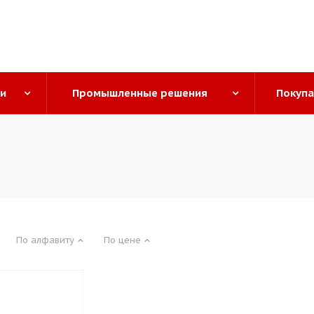
ги
Промышленные решения
Покуп
По алфавиту
По цене