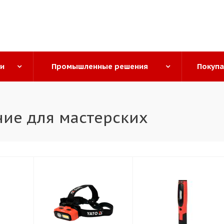
ги
Промышленные решения
Покуп
ие для мастерских