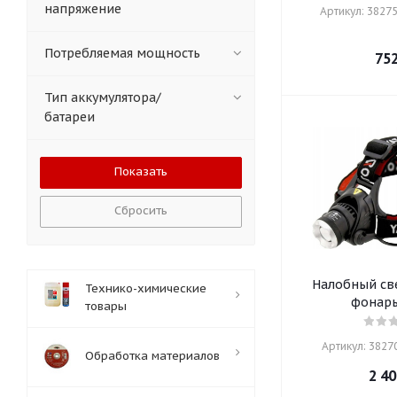
напряжение
Артикул: 38275
Потребляемая мощность
75
Тип аккумулятора/
батареи
Сбросить
Налобный св
Технико-химические
фонарь
товары
Артикул: 38270
Обработка материалов
2 40