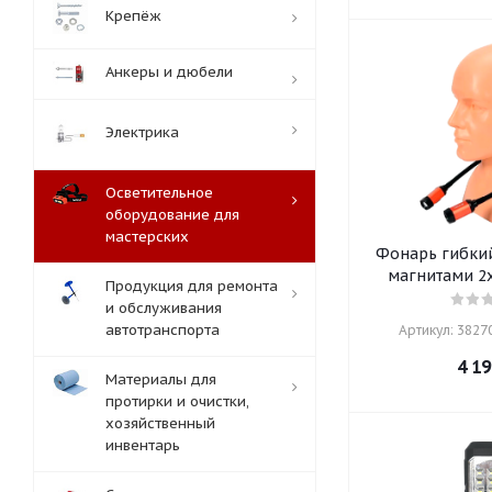
Крепёж
Анкеры и дюбели
Электрика
Осветительное
оборудование для
мастерских
Фонарь гибки
магнитами 2
Продукция для ремонта
и обслуживания
автотранспорта
Артикул: 38270
4 19
Материалы для
протирки и очистки,
хозяйственный
инвентарь