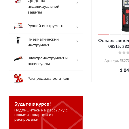
Средства
индивидуальной
защиты
Ручной инструмент
Пневматический
Фонарь свето
инструмент
08513, 28
Электроинструмент и
Артикул: 38270
аксессуары
1 04
Распродажа остатков
Будьте в курсе!
Подпишитесь на рассылку с
новыми товарами из
распродажи