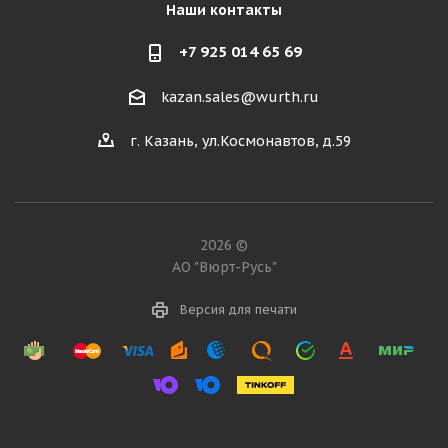
Наши контакты
+7 925 014 65 69
kazan.sales@wurth.ru
г. Казань, ул.Космонавтов, д.59
2026 ©
АО "Вюрт-Русь"
Версия для печати