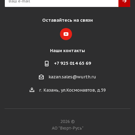
Оставайтесь на связи
Наши контакты
+7 925 014 65 69
kazan.sales@wurth.ru
г. Казань, ул.Космонавтов, д.59
2026 ©
АО "Вюрт-Русь"