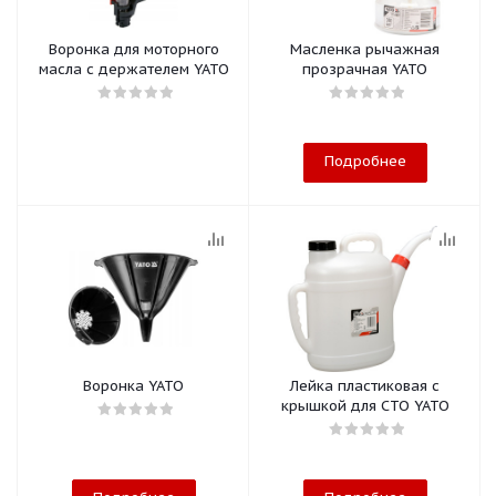
Воронка для моторного
Масленка рычажная
масла с держателем YATO
прозрачная YATO
Подробнее
Воронка YATO
Лейка пластиковая с
крышкой для СТО YATO