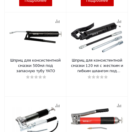
Подробнее
Подробнее
Шприц для консистентной
Шприц для консистентной
смазки 500мл под
смазки 120 мл с жестким и
запасную тубу YATO
гибким шлангом под
запасную тубу YATO