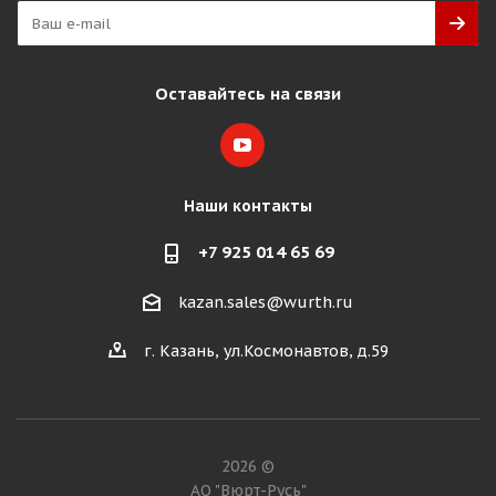
Оставайтесь на связи
Наши контакты
+7 925 014 65 69
kazan.sales@wurth.ru
г. Казань, ул.Космонавтов, д.59
2026 ©
АО "Вюрт-Русь"