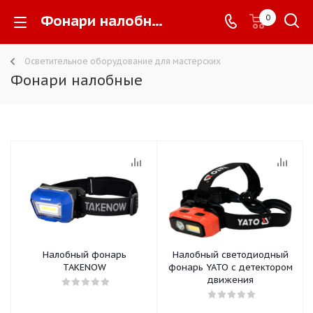
Фонари налобные -
0
Осветительное оборудование для мастерских
Фонари налобные
Налобный фонарь
Налобный светодиодный
TAKENOW
фонарь YATO с детектором
движения