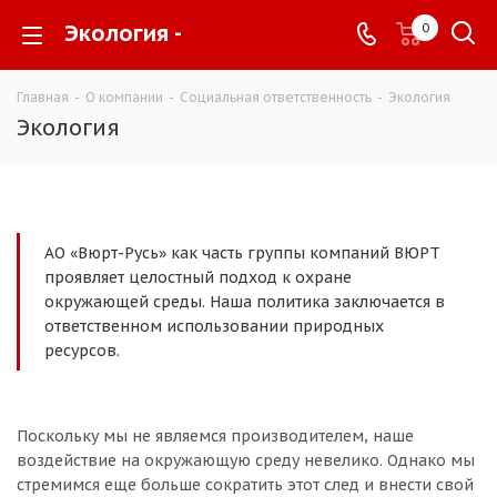
Экология -
0
Главная
-
О компании
-
Социальная ответственность
-
Экология
Экология
АО «Вюрт-Русь» как часть группы компаний ВЮРТ
проявляет целостный подход к охране
окружающей среды. Наша политика заключается в
ответственном использовании природных
ресурсов.
Поскольку мы не являемся производителем, наше
воздействие на окружающую среду невелико. Однако мы
стремимся еще больше сократить этот след и внести свой