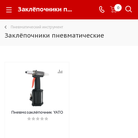
Заклёпочники пневматические -
0
Пневматический инструмент
Заклёпочники пневматические
Пневмозаклёпочник YATO