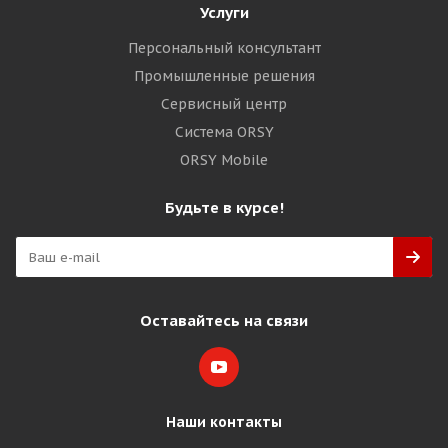
Услуги
Персональный консультант
Промышленные решения
Сервисный центр
Система ORSY
ORSY Mobile
Будьте в курсе!
Оставайтесь на связи
Наши контакты