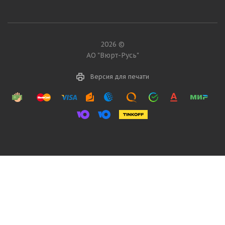
2026 ©
АО "Вюрт-Русь"
Версия для печати